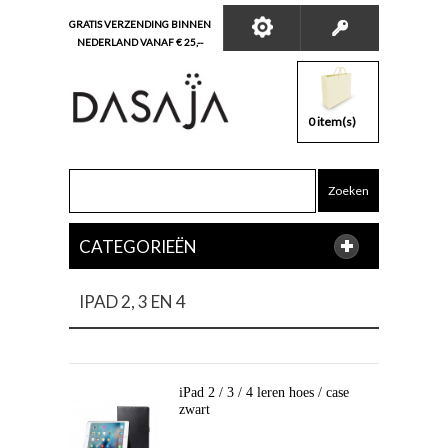
GRATIS VERZENDING BINNEN
NEDERLAND VANAF € 25,--
0 item(s)
Zoeken
CATEGORIEËN
IPAD 2, 3 EN 4
iPad 2 / 3 / 4 leren hoes / case
zwart