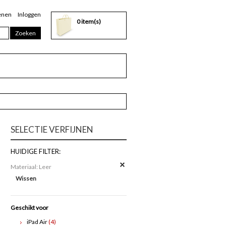
enen
Inloggen
0 item(s)
Zoeken
SELECTIE VERFIJNEN
HUIDIGE FILTER:
Materiaal:
Leer
Wissen
Geschikt voor
iPad Air
(4)