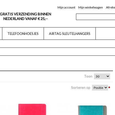
Mijn account
Mijn winkelwagen
Afrek
GRATIS VERZENDING BINNEN
NEDERLAND VANAF € 25,--
TELEFOONHOESJES
AIRTAG SLEUTELHANGERS
Toon
Sorteren op