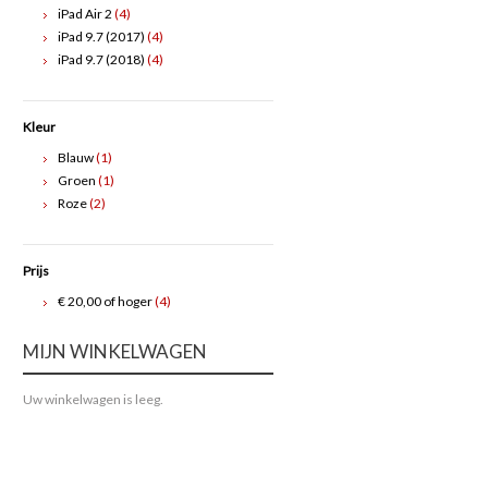
iPad Air 2
(4)
iPad 9.7 (2017)
(4)
iPad 9.7 (2018)
(4)
Kleur
Blauw
(1)
Groen
(1)
Roze
(2)
Prijs
€ 20,00
of hoger
(4)
MIJN WINKELWAGEN
Uw winkelwagen is leeg.