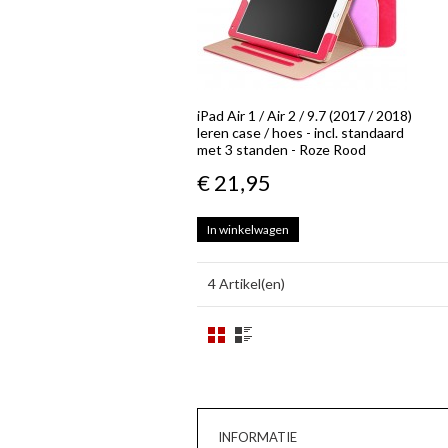
iPad Air 1 / Air 2 / 9.7 (2017 / 2018)
leren case / hoes - incl. standaard
met 3 standen - Roze Rood
€ 21,95
In winkelwagen
4 Artikel(en)
INFORMATIE