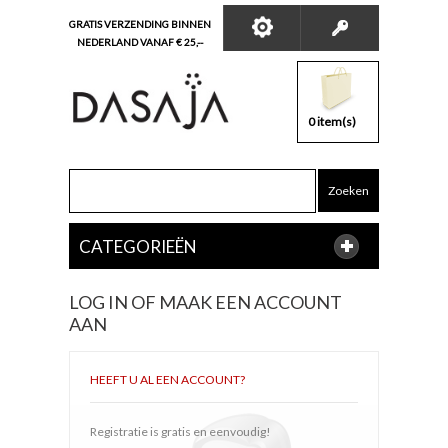
GRATIS VERZENDING BINNEN
NEDERLAND VANAF € 25,--
0 item(s)
Zoeken
CATEGORIEËN
LOG IN OF MAAK EEN ACCOUNT
AAN
HEEFT U AL EEN ACCOUNT?
Registratie is gratis en eenvoudig!