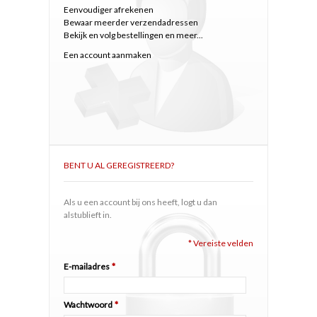
Eenvoudiger afrekenen
Bewaar meerder verzendadressen
Bekijk en volg bestellingen en meer...
Een account aanmaken
BENT U AL GEREGISTREERD?
Als u een account bij ons heeft, logt u dan
alstublieft in.
* Vereiste velden
E-mailadres
*
Wachtwoord
*