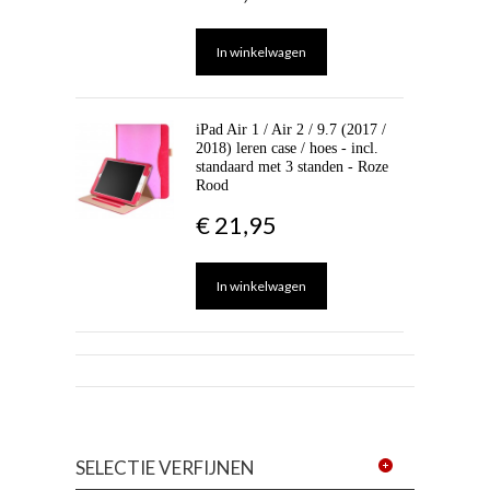
In winkelwagen
iPad Air 1 / Air 2 / 9.7 (2017 /
2018) leren case / hoes - incl.
standaard met 3 standen - Roze
Rood
€ 21,95
In winkelwagen
SELECTIE VERFIJNEN