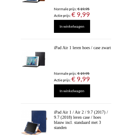
Normale prijs:
€ 19,95
€ 9,99
Actie prijs:
In winkelwagen
iPad Air 1 leren hoes / case zwart
Normale prijs:
€ 19,95
€ 9,99
Actie prijs:
In winkelwagen
iPad Air 1 / Air 2 / 9.7 (2017) /
9.7 (2018) leren case / hoes
blauw incl. standaard met 3
standen