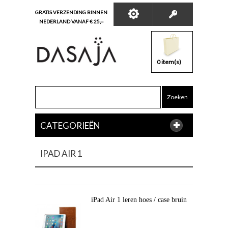
GRATIS VERZENDING BINNEN
NEDERLAND VANAF € 25,--
0 item(s)
Zoeken
CATEGORIEËN
IPAD AIR 1
iPad Air 1 leren hoes / case bruin