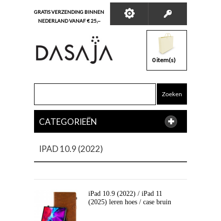
GRATIS VERZENDING BINNEN
NEDERLAND VANAF € 25,--
0 item(s)
Zoeken
CATEGORIEËN
IPAD 10.9 (2022)
iPad 10.9 (2022) / iPad 11
(2025) leren hoes / case bruin