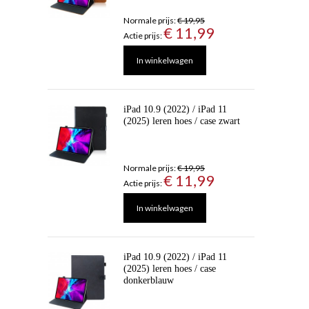
Normale prijs:
€ 19,95
€ 11,99
Actie prijs:
In winkelwagen
iPad 10.9 (2022) / iPad 11
(2025) leren hoes / case zwart
Normale prijs:
€ 19,95
€ 11,99
Actie prijs:
In winkelwagen
iPad 10.9 (2022) / iPad 11
(2025) leren hoes / case
donkerblauw