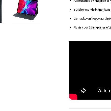
Alle functies en knoppen bli
Beschermende binnenkant
Gemaakt van hoogwaardig P
Plaats voor 2 bankpasjes of 