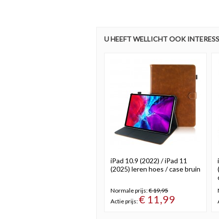
U HEEFT WELLICHT OOK INTERESS
iPad 10.9 (2022) / iPad 11
(2025) leren hoes / case bruin
Normale prijs:
€ 19,95
€ 11,99
Actie prijs: